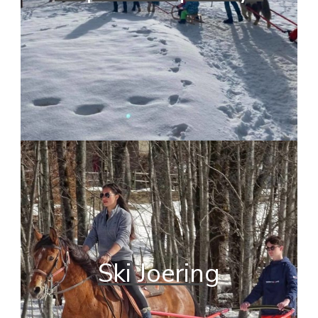
Ski Joering