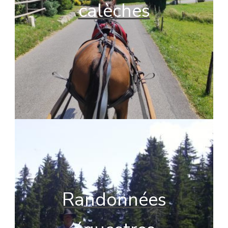
calèches
Randonnées