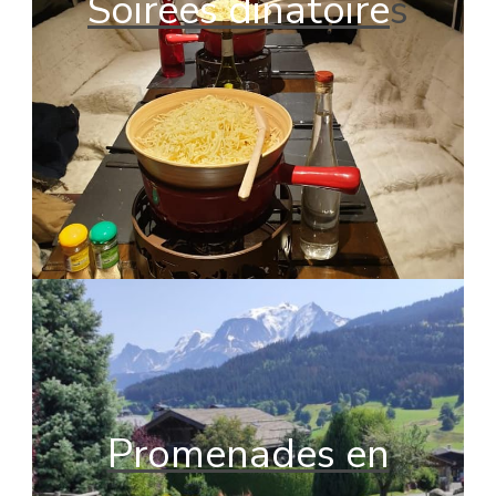
Soirées dinatoire
s
Promenades en